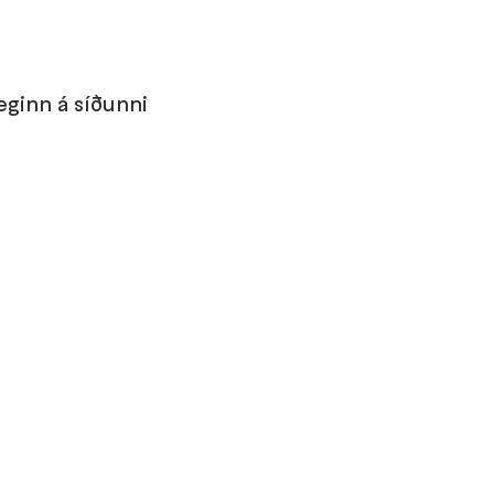
ginn á síðunni