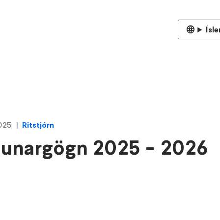
Ísl
2025
Ritstjórn
unargögn 2025 - 2026