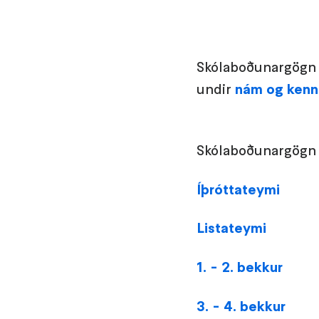
Skólaboðunargögn 
undir
nám og kenn
Skólaboðunargögn
Íþróttateymi
Listateymi
1. - 2. bekkur
3. - 4. bekkur